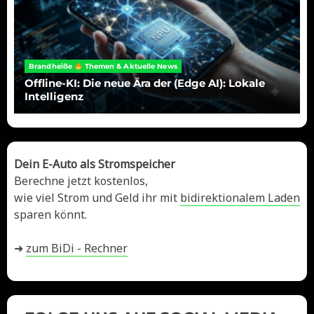
Brandheiße
Themen & Aktuelle News
Offline-KI: Die neue Ära der (Edge AI): Lokale
Intelligenz
Dein E-Auto als Stromspeicher
Berechne jetzt kostenlos,
wie viel Strom und Geld ihr mit
bidirektionalem Laden
sparen könnt.
➜
zum BiDi - Rechner