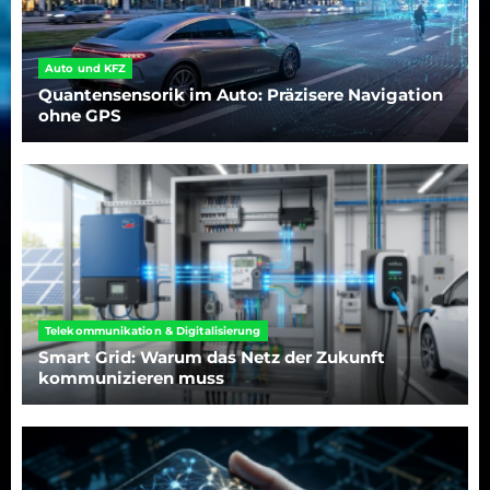
Auto und KFZ
Quantensensorik im Auto: Präzisere Navigation
ohne GPS
Telekommunikation & Digitalisierung
Smart Grid: Warum das Netz der Zukunft
kommunizieren muss