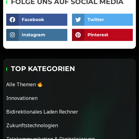
FOLGE UNS AUF SOCIAL MEDIA
Facebook
Twitter
Instagram
Pinterest
TOP KATEGORIEN
Alle Themen
Innovationen
Bidirektionales Laden Rechner
Zukunftstechnologien
Telekommunikation & Digitalisierung