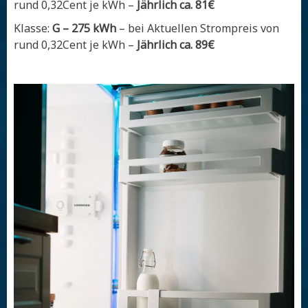
rund 0,32Cent je kWh –
Jährlich ca. 81€
Klasse:
G – 275 kWh
– bei Aktuellen Strompreis von
rund 0,32Cent je kWh –
Jährlich ca. 89€