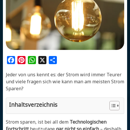
Facebook
Pinterest
WhatsApp
X
Share
Jeder von uns kennt es: der Strom wird immer Teurer
und viele fragen sich wie kann man am meisten Strom
Sparen?
Inhaltsverzeichnis
Strom sparen, ist bei all dem
Technologischen
Fortschritt
heutzutage
gar nicht so einfach
– deshalb