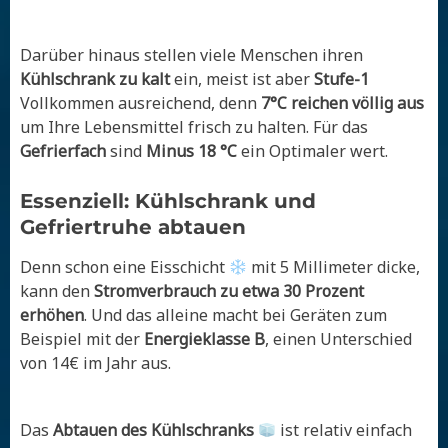
Darüber hinaus stellen viele Menschen ihren
Kühlschrank zu kalt
ein, meist ist aber
Stufe-1
Vollkommen ausreichend, denn
7°C reichen völlig aus
um Ihre Lebensmittel frisch zu halten. Für das
Gefrierfach
sind
Minus 18 °C
ein Optimaler wert.
Essenziell: Kühlschrank und
Gefriertruhe abtauen
Denn schon eine Eisschicht
mit 5 Millimeter dicke,
kann den
Stromverbrauch zu etwa 30 Prozent
erhöhen
. Und das alleine macht bei Geräten zum
Beispiel mit der
Energieklasse B
, einen Unterschied
von 14€ im Jahr aus.
Das
Abtauen
des Kühlschranks
ist relativ einfach