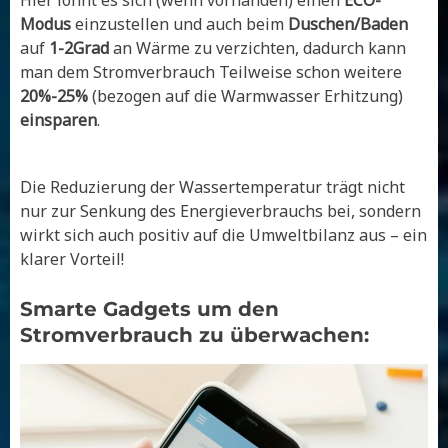
Hier lohnt es sich (wenn vorhanden) einen
ECO-
Modus
einzustellen und auch beim
Duschen/Baden
auf
1-2Grad
an Wärme zu verzichten, dadurch kann
man dem Stromverbrauch Teilweise schon weitere
20%-25%
(bezogen auf die Warmwasser Erhitzung)
einsparen
.
Die Reduzierung der Wassertemperatur trägt nicht
nur zur Senkung des Energieverbrauchs bei, sondern
wirkt sich auch positiv auf die Umweltbilanz aus – ein
klarer Vorteil!
Smarte Gadgets um den
Stromverbrauch zu überwachen: