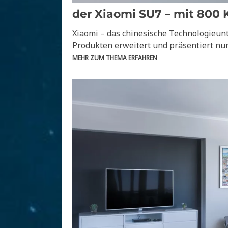
der Xiaomi SU7 – mit 800 
Xiaomi – das chinesische Technologieu
Produkten erweitert und präsentiert nun 
MEHR ZUM THEMA ERFAHREN