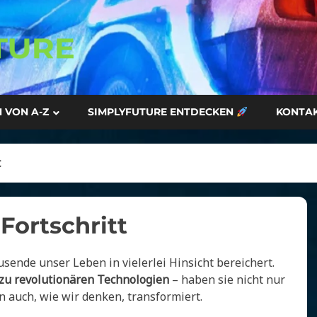
 VON A-Z
SIMPLYFUTURE ENTDECKEN
KONTA
t
Fortschritt
sende unser Leben in vielerlei Hinsicht bereichert.
u revolutionären Technologien
– haben sie nicht nur
n auch, wie wir denken, transformiert.