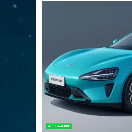
Auto und KFZ