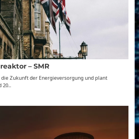
reaktor – SMR
r die Zukunft der Energieversorgung und plant
20...